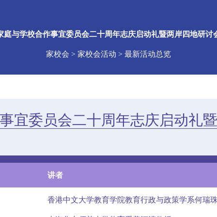
家庭与学校合作事宜委员会二十周年志庆启动礼暨两岸四地研讨
家校会 > 家校会活动 > 最新活动总览
事宜委员会二十周年志庆启动礼
讲者
香港中文大学教育学院教育行政与政策学系何瑞