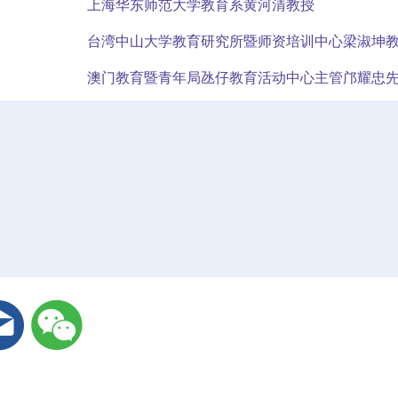
上海华东师范大学教育系黄河清教授
台湾中山大学教育研究所暨师资培训中心梁淑坤
澳门教育暨青年局氹仔教育活动中心主管邝耀忠