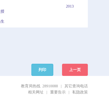
2013
教授
先生
列印
上一页
教育局热线 28910088
|
其它查询电话
相关网址
|
重要告示
|
私隐政策