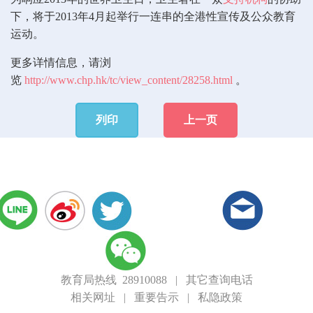
下，将于2013年4月起举行一连串的全港性宣传及公众教育
运动。
更多详情信息，请浏
览
http://www.chp.hk/tc/view_content/28258.html
。
列印
上一页
教育局热线 28910088
|
其它查询电话
相关网址
|
重要告示
|
私隐政策