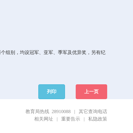
两个组别，均设冠军、亚军、季军及优异奖，另有纪
列印
上一页
教育局热线 28910088
|
其它查询电话
相关网址
|
重要告示
|
私隐政策