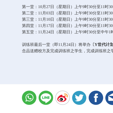
第一堂：
10
月
27
日（星期日）上午
9
时
30
分至
11
时
30
第二堂：
11
月
03
日（星期日）上午
9
时
30
分至
11
时
30
第三堂：
11
月
10
日（星期日）上午
9
时
30
分至
11
时
30
第四堂：
11
月
17
日（星期日）上午
9
时
30
分至
11
时
30
第五堂：
11
月
24
日（星期日）上午
9
时
30
分至中午
1
训练班最后一堂（即
11
月
24
日）将举办
〔
Y
世代计
念品送赠校方及完成训练班之学生，完成训练班之