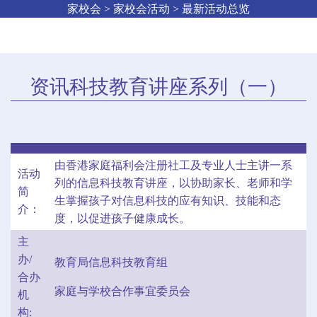
家校会 > 家校会活动 > 最新活动总览
资讯科技教育讲座系列（一）
由香港家庭福利会注册社工及专业人士主讲一系
活动
列的信息科技教育讲座，以协助家长、老师和学
简
生掌握孩子对信息科技的应有知识、技能和态
介：
度，以促进孩子健康成长。
主
办/
教育局信息科技教育组
合办
家庭与学校合作事宜委员会
机
构: