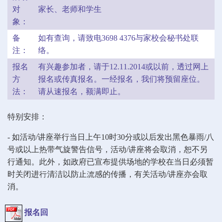
对
家长、老师和学生
象：
备
如有查询，请致电3698 4376与家校会秘书处联
注：
络。
报名
有兴趣参加者，请于12.11.2014或以前，透过网上
方
报名或传真报名。一经报名，我们将预留座位。
法：
请从速报名，额满即止。
特别安排：
- 如活动/讲座举行当日上午10时30分或以后发出黑色暴雨/八
号或以上热带气旋警告信号，活动/讲座将会取消，恕不另
行通知。此外，如政府已宣布提供场地的学校在当日必须暂
时关闭进行清洁以防止流感的传播，有关活动/讲座亦会取
消。
报名回