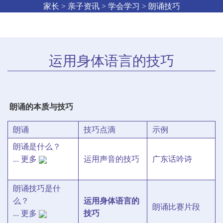
家长 > 亲子资讯 > 学会学习 > 朗诵技巧
运用身体语言的技巧
朗诵的本质与技巧
朗诵
技巧点滴
示例
朗诵是什么？
... 更多
运用声音的技巧
广东话吟诗
朗诵技巧是什
么？
运用身体语言的
朗诵比赛片段
... 更多
技巧