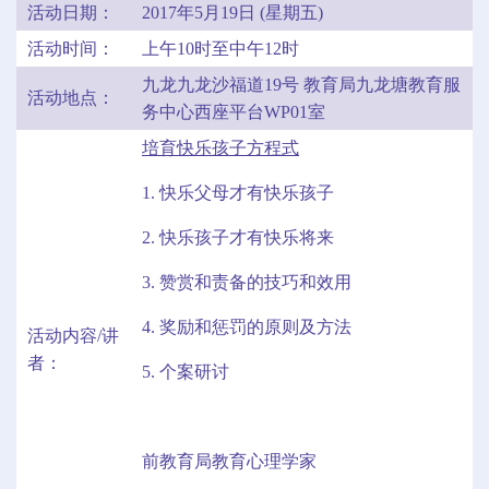
活动日期：
2017年5月19日 (星期五)
活动时间：
上午10时至中午12时
九龙九龙沙福道19号 教育局九龙塘教育服
活动地点：
务中心西座平台WP01室
培育快乐孩子方程式
1. 快乐父母才有快乐孩子
2. 快乐孩子才有快乐将来
3. 赞赏和责备的技巧和效用
4. 奖励和惩罚的原则及方法
活动内容/讲
者：
5. 个案研讨
前教育局教育心理学家