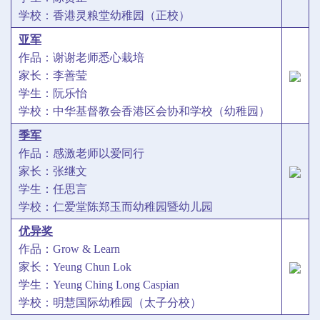
学校：香港灵粮堂幼稚园（正校）
亚军
作品：谢谢老师悉心栽培
家长：李善莹
学生：阮乐怡
学校：中华基督教会香港区会协和学校（幼稚园）
季军
作品：感激老师以爱同行
家长：张继文
学生：任思言
学校：仁爱堂陈郑玉而幼稚园暨幼儿园
优异奖
作品：Grow & Learn
家长：Yeung Chun Lok
学生：Yeung Ching Long Caspian
学校：明慧国际幼稚园（太子分校）