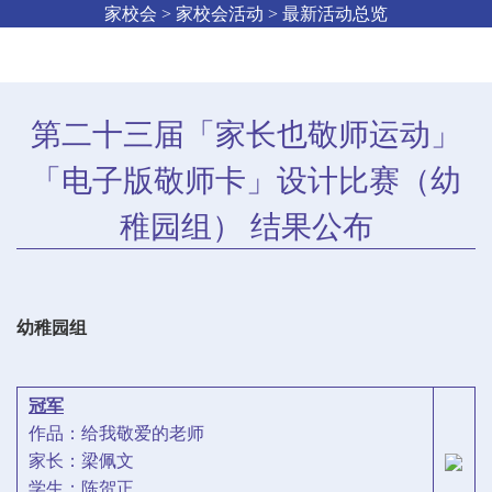
家校会 > 家校会活动 > 最新活动总览
第二十三届「家长也敬师运动」
「电子版敬师卡」设计比赛（幼
稚园组） 结果公布
幼稚园组
冠军
作品：给我敬爱的老师
家长：梁佩文
学生：陈贺正