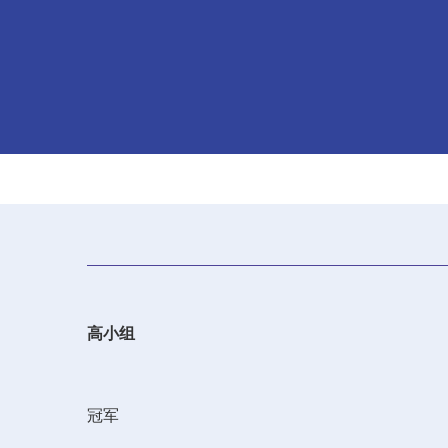
高小组
冠军