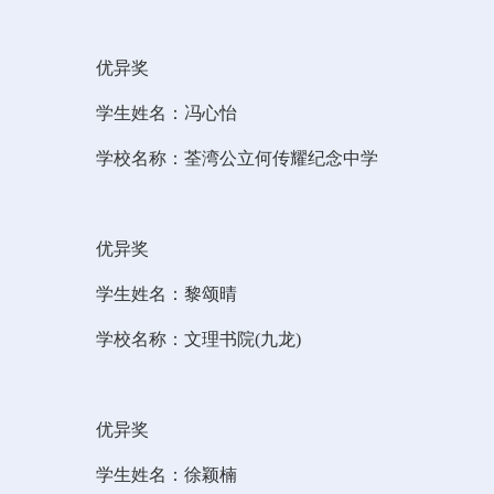
优异奖
学生姓名：冯心怡
学校名称：荃湾公立何传耀纪念中学
优异奖
学生姓名：黎颂晴
学校名称：文理书院(九龙)
优异奖
学生姓名：徐颖楠