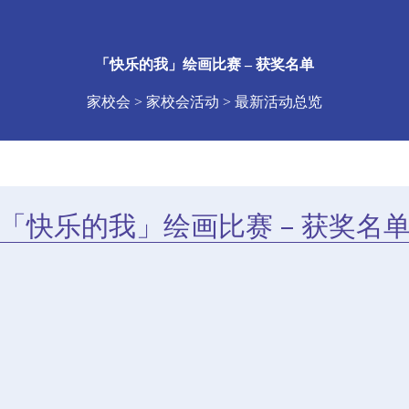
「快乐的我」绘画比赛 – 获奖名单
家校会 > 家校会活动 > 最新活动总览
「快乐的我」绘画比赛 – 获奖名