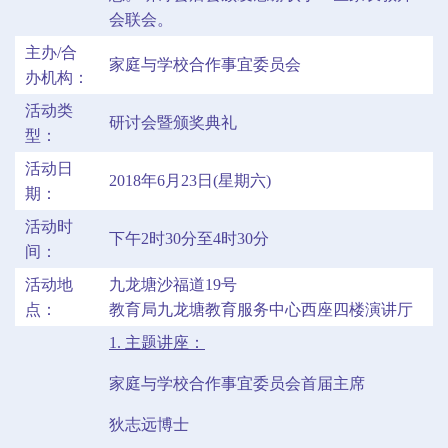
会联会。
主办/合
家庭与学校合作事宜委员会
办机构：
活动类
研讨会暨颁奖典礼
型：
活动日
2018年6月23日(星期六)
期：
活动时
下午2时30分至4时30分
间：
活动地
九龙塘沙福道19号
点：
教育局九龙塘教育服务中心西座四楼演讲厅
1. 主题讲座：
家庭与学校合作事宜委员会首届主席
狄志远博士