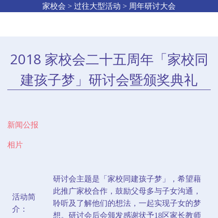
家校会 > 过往大型活动 > 周年研讨大会
2018 家校会二十五周年「家校同
建孩子梦」研讨会暨颁奖典礼
新闻公报
相片
研讨会主题是「家校同建孩子梦」，希望藉
此推广家校合作，鼓励父母多与子女沟通，
活动简
聆听及了解他们的想法，一起实现子女的梦
介：
想。研讨会后会颁发感谢状予18区家长教师