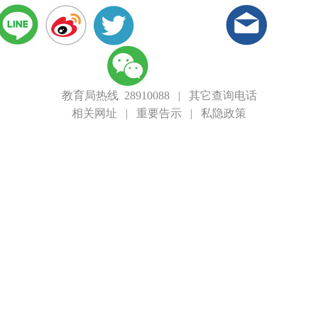
教育局热线 28910088
|
其它查询电话
相关网址
|
重要告示
|
私隐政策