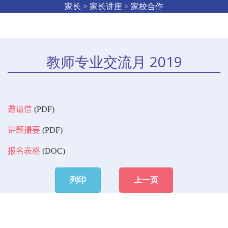
家长 > 家长讲座 > 家校合作
教师专业交流月 2019
邀请信
(PDF)
讲题撮要
(PDF)
报名表格
(DOC)
列印
上一页