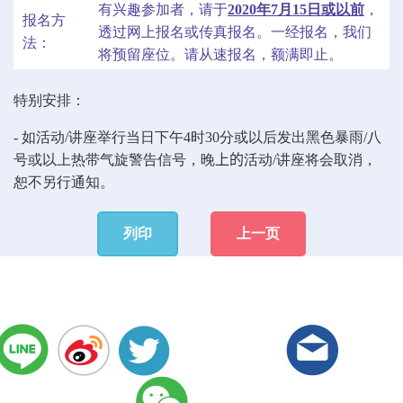
有兴趣参加者，请于
2020年7月15日或以前
，
报名方
透过网上报名或传真报名。一经报名，我们
法：
将预留座位。请从速报名，额满即止。
特别安排：
-
如活动
/
讲座举行当日下午4
时30分
或以后发出黑色暴雨
/八
号或以上热带气旋警告信号，晚
上的
活动
/
讲座将会取消，
恕不另行通知。
列印
上一页