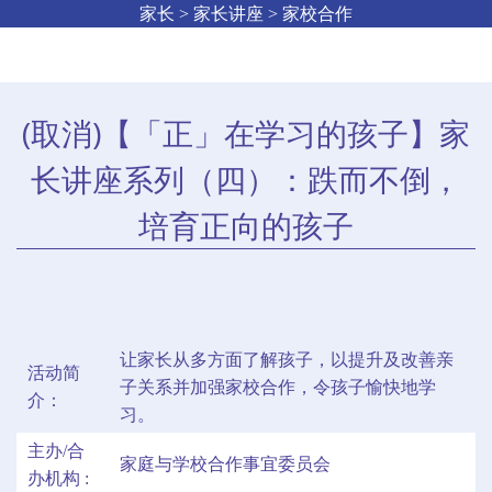
家长 > 家长讲座 > 家校合作
(取消)
【「正」在学习的孩子】家
长讲座系列（四）：跌而不倒，
培育正向的孩子
让家长从多方面了解孩子，以提升及改善亲
活动简
子关系并加强家校合作，令孩子愉快地学
介：
习。
主办/合
家庭与学校合作事宜委员会
办机构 :