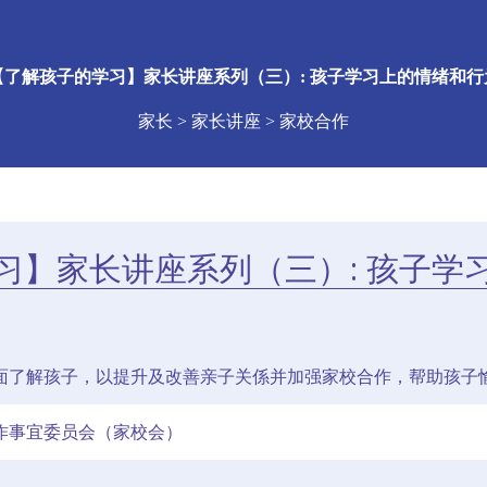
【了解孩子的学习】家长讲座系列（三）: 孩子学习上的情绪和行
家长 > 家长讲座 > 家校合作
习】家长讲座系列（三）: 孩子学
面了解孩子，以提升及改善亲子关係并加强家校合作，帮助孩子
作事宜委员会（家校会）