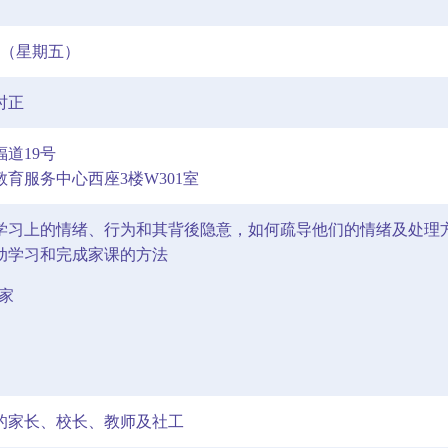
5日（星期五）
时正
道19号
育服务中心西座3楼W301室
子在学习上的情绪、行为和其背後隐意，如何疏导他们的情绪及处理
主动学习和完成家课的方法
学家
的家长、校长、教师及社工