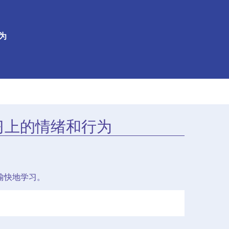
为
习上的情绪和行为
愉快地学习。