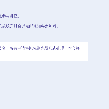
免参与讲座。
关後续安排会以电邮通知各参加者。
於网上报名。所有申请将以先到先得形式处理，本会将
知。