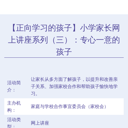
【正向学习的孩子】小学家长网
上讲座系列（三）：专心一意的
孩子
让家长从多方面了解孩子，以提升和改善亲
活动简
子关系、加强家校合作和帮助孩子愉快地学
介：
习。
主办机
家庭与学校合作事宜委员会（家校会）
构：
活动类
网上讲座
型：