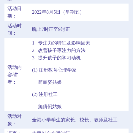
活动日
2022年8月5日（星期五）
期：
活动时
晚上7时正至9时正
间：
1. 专注力的特征及影响因素
2. 改善孩子專注力的方法
3. 提升孩子的学习动机
活动内
(1) 注册教育心理学家
容/讲
者：
简丽姿姑娘
(2) 注册社工
施倩俐姑娘
活动对
全港小学学生的家长、校长、教师及社工
象：