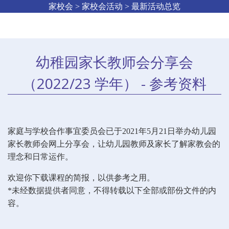
家校会 > 家校会活动 > 最新活动总览
幼稚园家长教师会分享会
（2022/23 学年） - 参考资料
家庭与学校合作事宜委员会已于
2021
年
5
月
21
日举办幼儿园
家长教师会网上分享会，让幼儿园教师及家长了解家教会的
理念和日常运作。
欢迎你下载课程的简报，以供参考之用。
*
未经数据提供者同意，不得转载以下全部或部份文件的内
容。