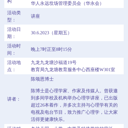
构
华人永远坟场管理委员会（华永会）
活动类
讲座
型：
活动日
30.6.2023（星期五）
期：
活动时
晚上7时正至8时15分
间：
活动地
九龙九龙塘沙福道19号
点：
教育局九龙塘教育服务中心西座楼W301室
陈颂恩博士
陈博士是心理学家、作家及传媒人。曾获邀
到多间学校及机构举办心理学讲座，已出版
讲者：
超过26本着作，并多次主持与心理学有关的
电视及电台节目，致力推广心理学，让大家
活得更健康快乐。