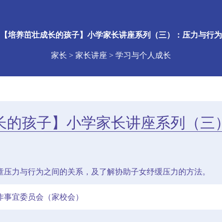
【培养茁壮成长的孩子】小学家长讲座系列（三）：压力与行为
家长 > 家长讲座 > 学习与个人成长
长的孩子】小学家长讲座系列（三
童压力与行为之间的关系，及了解协助子女纾缓压力的方法。
作事宜委员会（家校会）