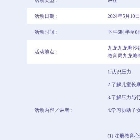
活动类型：
讲座
活动日期：
2024年5月1
活动时间：
下午6时半至8
九龙九龙塘沙福
活动地点：
教育局九龙塘教
1.认识压力
2.了解儿童
3.了解压力与
活动内容／讲者：
4.学习协助子
(1) 注册教