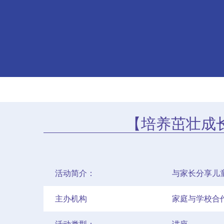
【培养茁壮成
活动简介：
与家长分享儿
主办机构
家庭与学校合