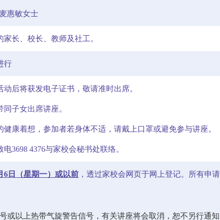
：麦惠敏女士
的家长、校长、教师及社工。
进行
活动后将获发电子证书，敬请准时出席。
带同子女出席讲座。
的健康着想，参加者若身体不适，请戴上口罩或避免参与讲座。
电3698 4376与家校会秘书处联络。
5月6日（星期一）或以前
，透过家校会网页于网上登记。所有申请
八号或以上热带气旋警告信号，有关讲座将会取消，恕不另行通知