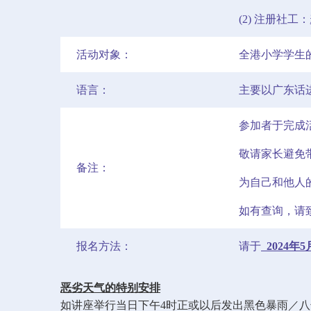
(2) 注册社工
活动对象：
全港小学学生
语言：
主要以广东话
参加者于完成
敬请家长避免
备注：
为自己和他人
如有查询，请致
报名方法：
请于
2024年
恶劣天气的特别安排
如讲座举行当日下午4时正或以后发出黑色暴雨／