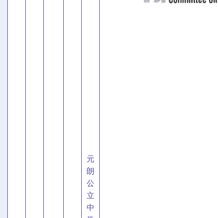
元
朗
公
立
中