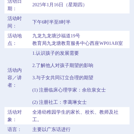
活动日
2025年1月16日（星期四）
期：
活动时
下午6时半至8时半
间：
活动地
九龙九龙塘沙福道19号
点：
教育局九龙塘教育服务中心西座WP01AB室
1.认识孩子的发展需要
2.了解他人对孩子期望的影响
活动内
容／讲
3.与子女共同订立合理的期望
者：
(1) 注册临床心理学家：余欣泉女士
(2) 注册社工：李蔼琳女士
活动对
全港幼稚园学生的家长、校长、教师及社
象：
工。
语言：
主要以广东话进行