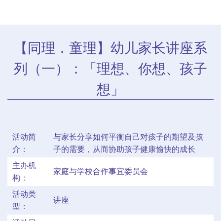
【同理．童理】幼儿家长讲座系
列（一）：「理想、你想、孩子
想」
活动简
与家长分享如何平衡自己对孩子的期望及孩
介：
子的需要，从而协助孩子健康愉快的成长
主办机
家庭与学校合作事宜委员会
构：
活动类
讲座
型：