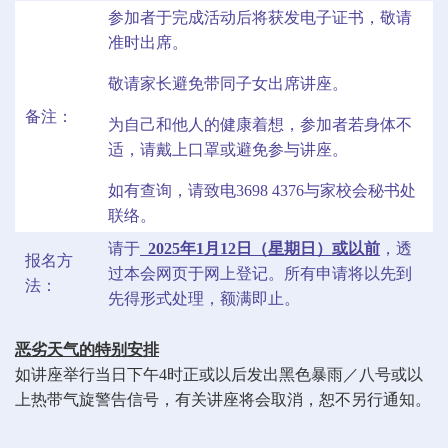
参加者于完成活动后将获发电子证书，敬请
准时出席。
敬请家长避免带同子女出席讲座。
备注：
为自己和他人的健康着想，参加者若身体不
适，请戴上口罩或避免参与讲座。
如有查询，请致电3698 4376与家校会秘书处
联络。
请于
2025年1月12日（星期日）或以前
，透
报名方
过本会网页于网上登记。所有申请将以先到
法：
先得形式处理，额满即止。
恶劣天气的特别安排
如讲座举行当日下午4时正或以后发出黑色暴雨／八号或以
上热带气旋警告信号，有关讲座将会取消，恕不另行通知。