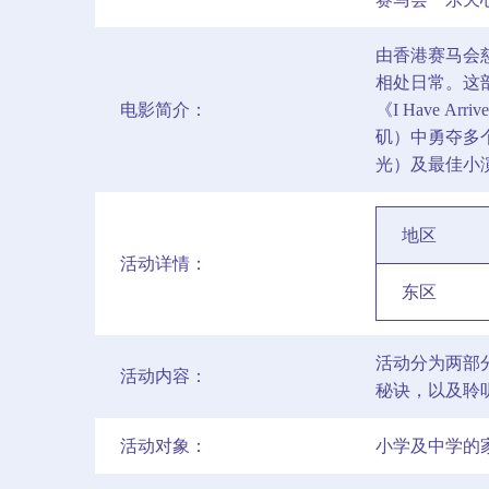
由香港赛马会慈
相处日常。这
电影简介：
《I Have
矶）中勇夺多
光）及最佳小
地区
活动详情：
东区
活动分为两部
活动内容：
秘诀，以及聆
活动对象：
小学及中学的