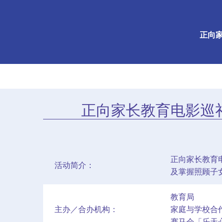
正向家
正向家长教育电影巡礼 
正向家长教育电
活动简介：
及掌握照顾子
教育局
主办／合办机构：
家庭与学校合
赛马会「乐天