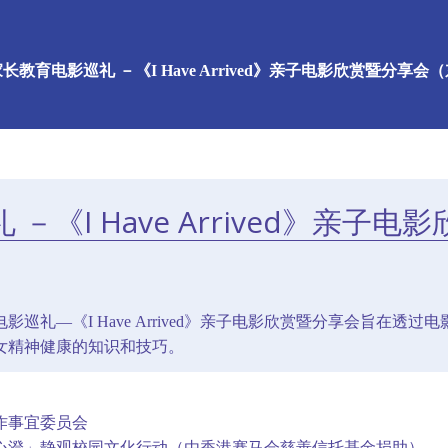
长教育电影巡礼 －《I Have Arrived》亲子电影欣赏暨分享会
－《I Have Arrived》亲子
影巡礼—《I Have Arrived》亲子电影欣赏暨分享会旨在
女精神健康的知识和技巧。
作事宜委员会
心澄」静观校园文化行动（由香港赛马会慈善信托基金捐助）