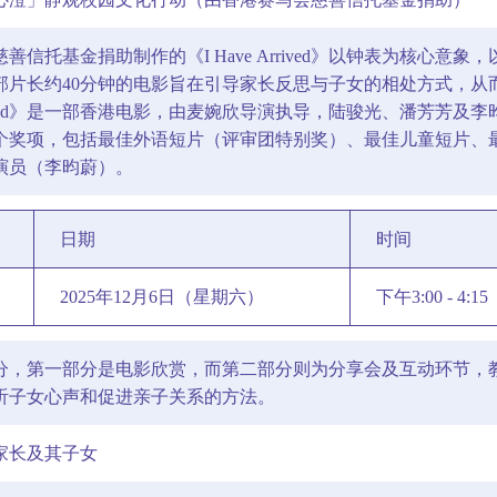
善信托基金捐助制作的《I Have Arrived》以钟表为核心
部片长约40分钟的电影旨在引导家长反思与子女的相处方式，从
 Arrived》是一部香港电影，由麦婉欣导演执导，陆骏光、潘芳
个奖项，包括最佳外语短片（评审团特别奖）、最佳儿童短片、
演员（李昀蔚）。
日期
时间
2025年12月6日（星期六）
下午3:00 - 4:15
分，第一部分是电影欣赏，而第二部分则为分享会及互动环节，
听子女心声和促进亲子关系的方法。
家长及其子女