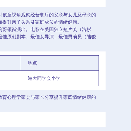
意象，以孩童视角观察经营餐厅的父亲与女儿及母亲的
而提升亲子关系及家庭成员的情绪健康。
芳及李昀蔚领衔演出。电影在美国独立短片奖（洛杉
最佳原创剧本、最佳女导演、最佳男演员（陆骏
地点
港大同学会小学
教育心理学家会与家长分享提升家庭情绪健康的