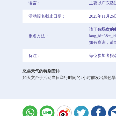
语言：
主要以广东话
活动报名截止日期：
2025年11月26
请于
各场次的
报名方法：
lang_id=3&c_id
如有查询，请致
备注：
每位参加者报
恶劣天气的特别安排
如天文台于活动当日举行时间的2小时前发出黑色