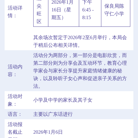
2026年1月
下午
尖
保良局陈
活动详
16日（星
6:45 -
旺
守仁小学
情：
期五）
8:15
区
其余场次暂定于2026年2至6月举行，本局会
于稍后公布相关详情。
活动分为两部分，第一部分是电影欣赏，而
第二部分则为分享会及互动环节，教育心理
活动内
学家会与家长分享提升家庭情绪健康的秘
容：
诀，以及聆听子女心声和促进亲子关系的方
法。
活动对
小学及中学的家长及其子女
象：
语言：
主要以广东话进行
活动报
名截止
2026年1月6日