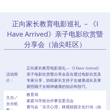
正向家长教育电影巡礼 －《I
Have Arrived》亲子电影欣赏暨
分享会（油尖旺区）
正向家长教育电影巡礼—《I Have Arrived》
活动简
亲子电影欣赏暨分享会旨在透过电影欣赏及
介：
专家分享，协助家长支持子女健康成长及掌
握照顾子女精神健康的知识和技巧。
教育局
主办／
家庭与学校合作事宜委员会
合办机
赛马会「乐天心澄」静观校园文化行动（由
构：