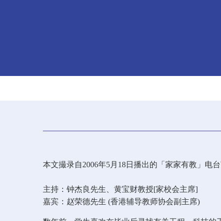
本文撮录自2006年5月18日播出的「家家有教」电
主持：钟杰良先生、黄宝财教授[家校会主席]
嘉宾：赵荣德先生 (香港辅导教师协会副主席)