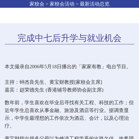
家校会 > 家校会活动 > 最新活动总览
完成中七后升学与就业机会
本文撮录自2006年5月18日播出的「家家有教」电台节目。
主持：钟杰良先生、黄宝财教授[家校会主席]
嘉宾：赵荣德先生 (香港辅导教师协会副主席)
数年前，学生喜欢在毕业后寻找有关工程、科技的工作；但
近年学生总喜欢从事金融、旅游及酒店等行业。据调查显
示，中学生最理想的工作依次为酒店、会计，以及心理治
疗。
黄宝财指出很多父母以为修读工程学系的出路欠佳，故希望