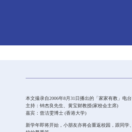
本文撮录自2006年8月31日播出的「家家有教」电
主持：钟杰良先生、黄宝财教授(家校会主席)
嘉宾：曾洁雯博士 (香港大学)
新学年即将开始，小朋友亦将会重返校园，跟同学