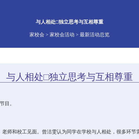
与人相处□独立思考与互相尊重
家校会 > 家校会活动 > 最新活动总览
与人相处□独立思考与互相尊重
台节目。
、老师和校工见面。曾洁雯认为同学在学校与人相处，很多环节