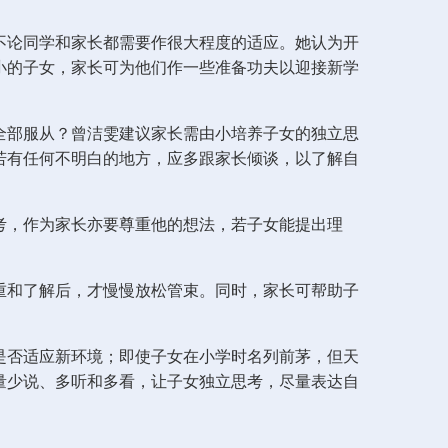
不论同学和家长都需要作很大程度的适应。她认为开
小的子女，家长可为他们作一些准备功夫以迎接新学
全部服从？曾洁雯建议家长需由小培养子女的独立思
若有任何不明白的地方，应多跟家长倾谈，以了解自
考，作为家长亦要尊重他的想法，若子女能提出理
重和了解后，才慢慢放松管束。同时，家长可帮助子
是否适应新环境；即使子女在小学时名列前茅，但天
量少说、多听和多看，让子女独立思考，尽量表达自