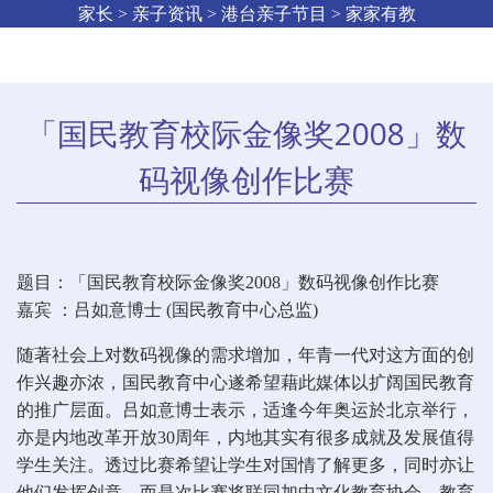
家长 > 亲子资讯 > 港台亲子节目 > 家家有教
「国民教育校际金像奖2008」数
码视像创作比赛
题目：「国民教育校际金像奖2008」数码视像创作比赛
嘉宾 ：吕如意博士 (国民教育中心总监)
随著社会上对数码视像的需求增加，年青一代对这方面的创
作兴趣亦浓，国民教育中心遂希望藉此媒体以扩阔国民教育
的推广层面。吕如意博士表示，适逢今年奥运於北京举行，
亦是内地改革开放30周年，内地其实有很多成就及发展值得
学生关注。透过比赛希望让学生对国情了解更多，同时亦让
他们发挥创意。而是次比赛将联同加中文化教育协会、教育