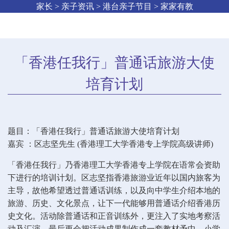
家长 > 亲子资讯 > 港台亲子节目 > 家家有教
「香港任我行」普通话旅游大使
培育计划
题目：「香港任我行」普通话旅游大使培育计划
嘉宾 ：区志坚先生 (香港理工大学香港专上学院高级讲师)
「香港任我行」乃香港理工大学香港专上学院在语常会资助
下进行的培训计划。区志坚指香港旅游业近年以国内旅客为
主导，故他希望透过普通话训练，以及向中学生介绍本地的
旅游、历史、文化景点，让下一代能够用普通话介绍香港历
史文化。活动除普通话和正音训练外，更注入了实地考察活
动及汇演，最后更会把活动成果制作成一套教材予中、小学