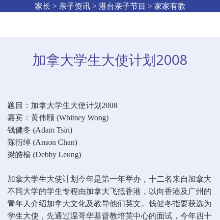
家长 > 亲子资讯 > 港台亲子节目 > 家家有教
加拿大学生大使计划2008
题目：加拿大学生大使计划2008
嘉宾：黄伟颐 (Whitney Wong)
钱健冬 (Adam Tsin)
陈衍绰 (Anson Chan)
梁皓榆 (Debby Leung)
加拿大学生大使计划今年是第一年举办，十二名来自加拿大
不同大学的学生专程由加拿大飞抵香港，以向香港及广州的
青年人介绍加拿大文化及教导他们英文。钱健冬指要获选为
学生大使，先通过温哥华基督教培英中心的面试，今年四十