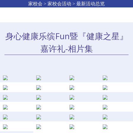
家校会 > 家校会活动 > 最新活动总览
身心健康乐缤Fun暨『健康之星』
嘉许礼-相片集