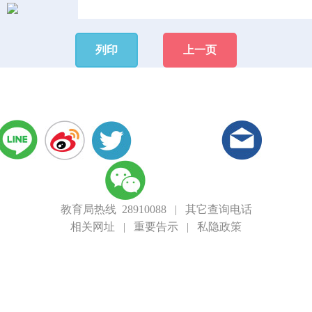
列印
上一页
教育局热线 28910088
|
其它查询电话
相关网址
|
重要告示
|
私隐政策