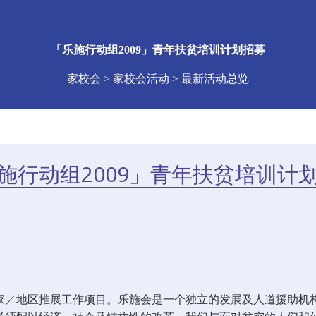
「乐施行动组2009」青年扶贫培训计划招募
家校会 > 家校会活动 > 最新活动总览
施行动组2009」青年扶贫培训计
国家／地区推展工作项目。乐施会是一个独立的发展及人道援助