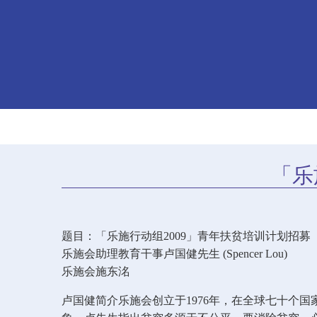
「乐
题目：「乐施行动组2009」青年扶贫培训计划招募
乐施会助理教育干事卢国健先生 (Spencer Lou)
乐施会施东洺
卢国健简介乐施会创立于1976年，在全球七十个