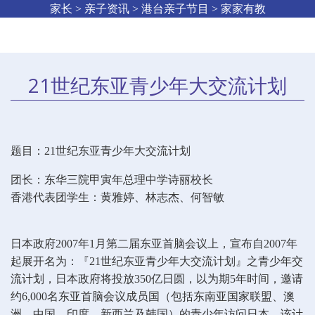
家长 > 亲子资讯 > 港台亲子节目 > 家家有教
21世纪东亚青少年大交流计划
题目：21世纪东亚青少年大交流计划
团长：东华三院甲寅年总理中学诗丽校长
香港代表团学生：黄雅婷、林志杰、何智敏
日本政府2007年1月第二届东亚首脑会议上，宣布自2007年
起展开名为：『21世纪东亚青少年大交流计划』之青少年交
流计划，日本政府将投放350亿日圆，以为期5年时间，邀请
约6,000名东亚首脑会议成员国（包括东南亚国家联盟、澳
洲、中国、印度、新西兰及韩国）的青少年访问日本。该计