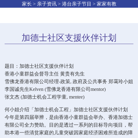
家长 > 亲子资讯 > 港台亲子节目 > 家家有教
加德士社区支援伙伴计划
题目：加德士社区支援伙伴计划
香港小童群益会督导主任 黄贵有先生
雪佛龙香港有限公司经理-政策, 政府及公共事务 郑霭玲小姐
李国诚先生Kelven (雪佛龙香港有限公司mentor)
张文杰 (加德士机会工程学童, mentee)
何小姐介绍「加德士机会工程」加德士社区支援伙伴计划
今年是第四届举辨，是由香港小童群益会举办、香港加德士
有限公司全力赞助。目的是透过一系列的目标导向项目，帮
助本港一些清贫家庭的儿童突破因家庭经济困难所造成的障