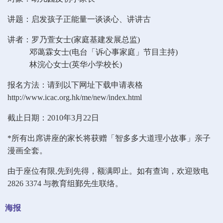
讲题：启发孩子正能量一谈谈心、讲讲古
讲者：罗乃萱女士(家庭基建发展总监)
邓蔼霖女士(电台「诉心事家庭」节目主持)
林浣心女士(英华小学校长)
报名方法：请到以下网址下载申请表格
http://www.icac.org.hk/me/new/index.html
截止日期：2010年3月22日
*所有出席讲座的家长将获赠「智多多大道理小故事」亲子
漫画全套。
由于座位有限,先到先得，额满即止。如有查询，欢迎致电
2826 3374 与教育组鄞先生联络。
海报