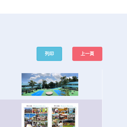
列印
上一頁