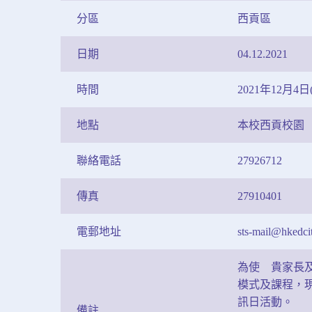
分區
西貢區
日期
04.12.2021
時間
2021年12月4日(
地點
本校西貢校園
聯絡電話
27926712
傳真
27910401
電郵地址
sts-mail@hkedcit
為使 貴家長
模式及課程，
訊日活動。
備註