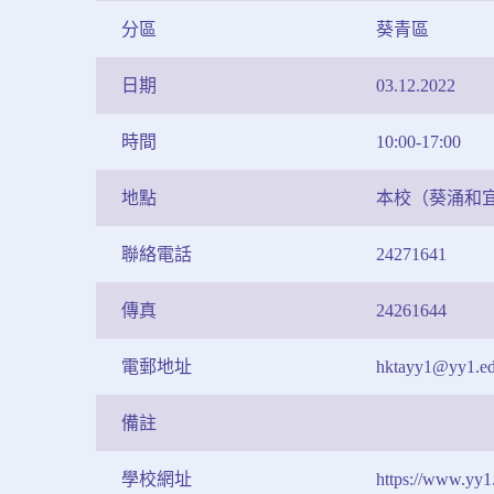
分區
葵青區
日期
03.12.2022
時間
10:00-17:00
地點
本校（葵涌和宜
聯絡電話
24271641
傳真
24261644
電郵地址
hktayy1@yy1.ed
備註
學校網址
https://www.yy1