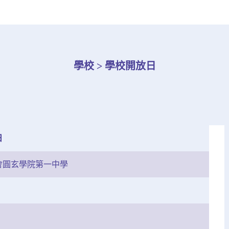
學校 > 學校開放日
日
會圓玄學院第一中學