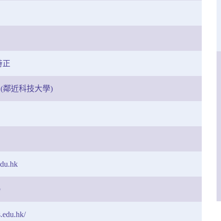
時正
(鄰近科技大學)
edu.hk
✨
.edu.hk/