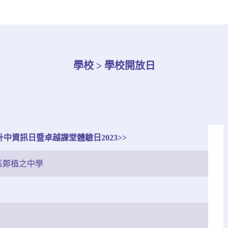
學校 > 學校開放日
升中資訊日暨卓越課堂體驗日2023>>
區鄭植之中學