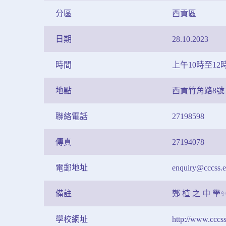
分區
西貢區
日期
28.10.2023
時間
上午10時至12
地點
西貢竹角路8號 
聯絡電話
27198598
傳真
27194078
電郵地址
enquiry@cccss.
備註
鄭 植 之 中 學
學校網址
http://www.cccss