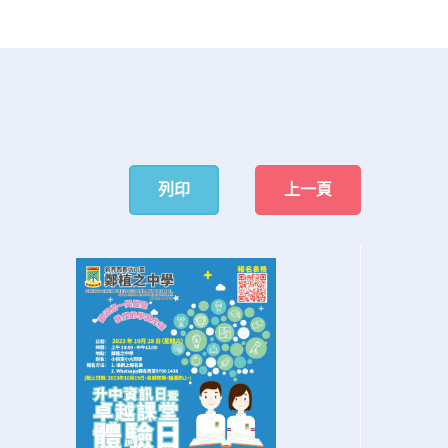
列印
上一頁