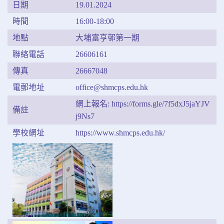
日期
19.01.2024
時間
16:00-18:00
地點
大埔富亨邨第一期
聯絡電話
26606161
傳真
26667048
電郵地址
office@shmcps.edu.hk
網上報名: https://forms.gle/7f5dxJ5jaYJV
備註
j9Ns7
學校網址
https://www.shmcps.edu.hk/