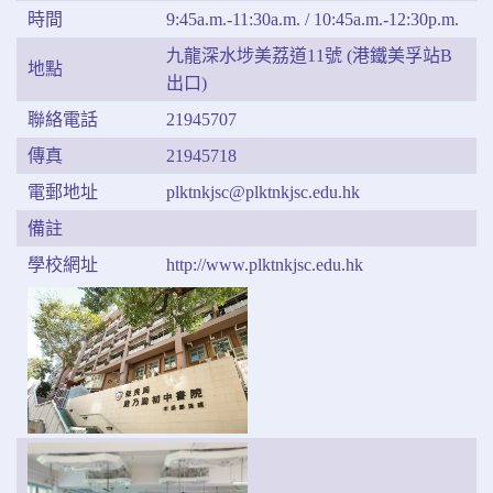
時間
9:45a.m.-11:30a.m. / 10:45a.m.-12:30p.m.
九龍深水埗美荔道11號 (港鐵美孚站B
地點
出口)
聯絡電話
21945707
傳真
21945718
電郵地址
plktnkjsc@plktnkjsc.edu.hk
備註
學校網址
http://www.plktnkjsc.edu.hk