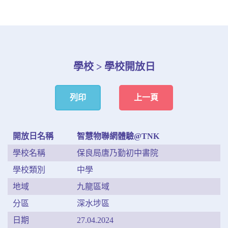
學校 > 學校開放日
列印
上一頁
開放日名稱
智慧物聯網體驗@TNK
學校名稱
保良局唐乃勤初中書院
學校類別
中學
地域
九龍區域
分區
深水埗區
日期
27.04.2024