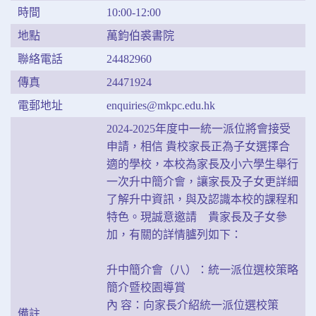
時間
10:00-12:00
地點
萬鈞伯裘書院
聯絡電話
24482960
傳真
24471924
電郵地址
enquiries@mkpc.edu.hk
2024-2025年度中一統一派位將會接受
申請，相信 貴校家長正為子女選擇合
適的學校，本校為家長及小六學生舉行
一次升中簡介會，讓家長及子女更詳細
了解升中資訊，與及認識本校的課程和
特色。現誠意邀請 貴家長及子女參
加，有關的詳情臚列如下：
升中簡介會（八）：統一派位選校策略
簡介暨校園導賞
內 容：向家長介紹統一派位選校策
備註