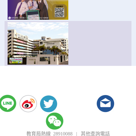
教育局熱線 28910088
|
其他查詢電話