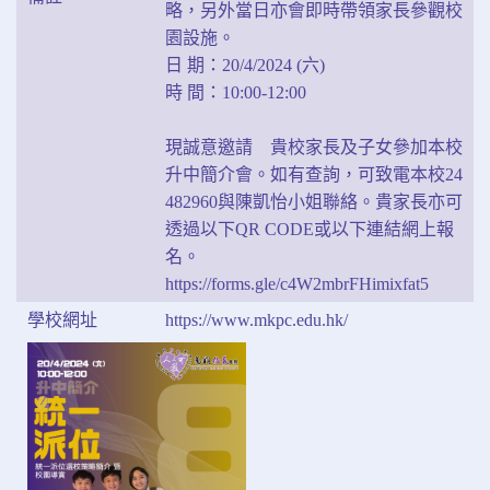
略，另外當日亦會即時帶領家長參觀校
園設施。
日 期：20/4/2024 (六)
時 間：10:00-12:00
現誠意邀請 貴校家長及子女參加本校
升中簡介會。如有查詢，可致電本校24
482960與陳凱怡小姐聯絡。貴家長亦可
透過以下QR CODE或以下連結網上報
名。
https://forms.gle/c4W2mbrFHimixfat5
學校網址
https://www.mkpc.edu.hk/