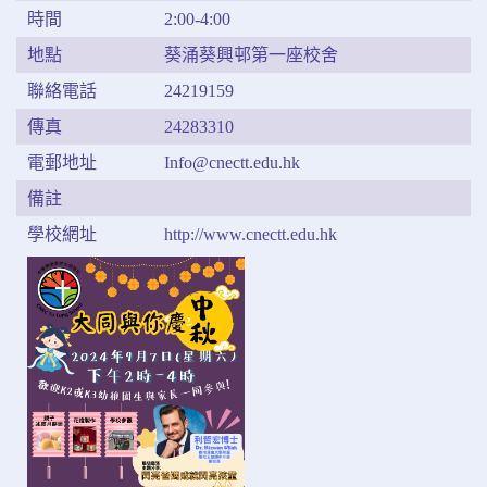
時間
2:00-4:00
地點
葵涌葵興邨第一座校舍
聯絡電話
24219159
傳真
24283310
電郵地址
Info@cnectt.edu.hk
備註
學校網址
http://www.cnectt.edu.hk