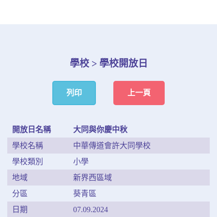
學校 > 學校開放日
列印
上一頁
開放日名稱
大同與你慶中秋
學校名稱
中華傳道會許大同學校
學校類別
小學
地域
新界西區域
分區
葵青區
日期
07.09.2024