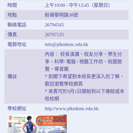
時間
上午10:00 - 中午12:45（星期日）
地點
粉嶺華明路38號
聯絡電話
26794545
傳真
26797125
電郵地址
info@plkmkmc.edu.hk
內容︰ 校長演講、校友分享、學生分
享、科學/ 電腦 / 視藝工作坊、校園遊
覽、導賞團
備註
* 如閣下希望對本校有更深入的了解，
歡迎瀏覽學校網頁
* 來賓可於9月1日開始到以下連結或本
校校網
學校網址
http://www.plkmkmc.edu.hk