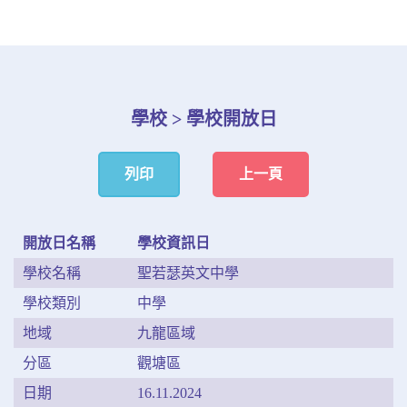
學校 > 學校開放日
列印
上一頁
開放日名稱
學校資訊日
學校名稱
聖若瑟英文中學
學校類別
中學
地域
九龍區域
分區
觀塘區
日期
16.11.2024