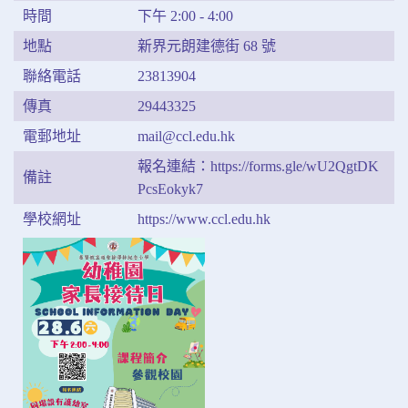
時間
下午 2:00 - 4:00
地點
新界元朗建德街 68 號
聯絡電話
23813904
傳真
29443325
電郵地址
mail@ccl.edu.hk
報名連結：https://forms.gle/wU2QgtDK
備註
PcsEokyk7
學校網址
https://www.ccl.edu.hk