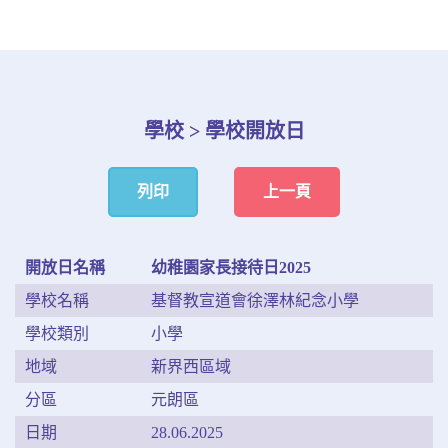
學校 > 學校開放日
列印
上一頁
開放日名稱
幼稚園家長接待日2025
學校名稱
基督教宣道會徐澤林紀念小學
學校類別
小學
地域
新界西區域
分區
元朗區
日期
28.06.2025