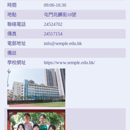
時間
09:00-16:30
地點
屯門兆麟街18號
聯絡電話
24524702
傳真
24517154
電郵地址
info@semple.edu.hk
備註
學校網址
https://www.semple.edu.hk/