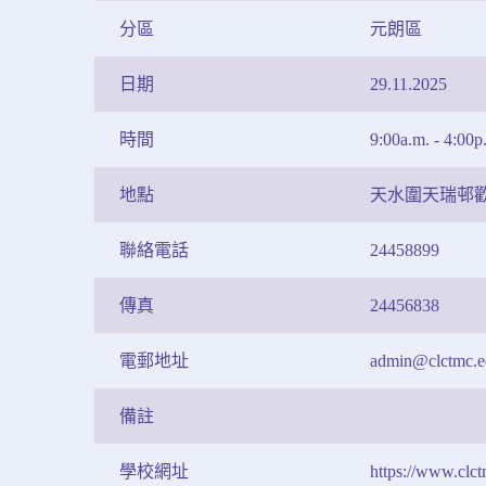
分區
元朗區
日期
29.11.2025
時間
9:00a.m. - 4:00p
地點
天水圍天瑞邨
聯絡電話
24458899
傳真
24456838
電郵地址
admin@clctmc.e
備註
學校網址
https://www.clct