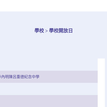
學校 > 學校開放日
寺內明陳呂重德紀念中學