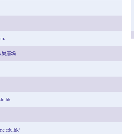
.m.
歡樂廣場
du.hk
mc.edu.hk/