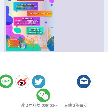
教育局熱線 28910088
|
其他查詢電話