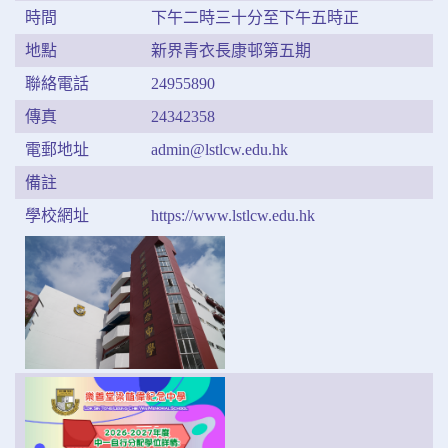
時間
下午二時三十分至下午五時正
地點
新界青衣長康邨第五期
聯絡電話
24955890
傳真
24342358
電郵地址
admin@lstlcw.edu.hk
備註
學校網址
https://www.lstlcw.edu.hk