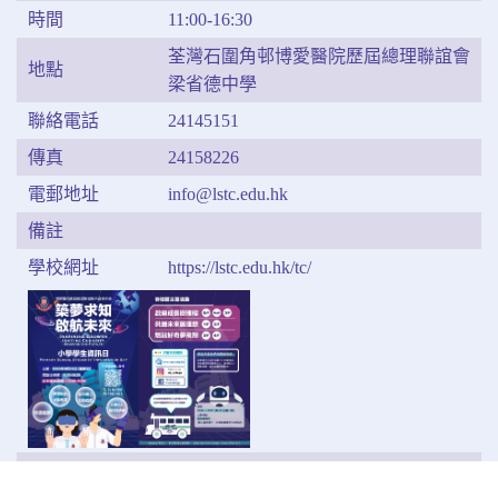
時間
11:00-16:30
荃灣石圍角邨博愛醫院歷屆總理聯誼會
地點
梁省德中學
聯絡電話
24145151
傳真
24158226
電郵地址
info@lstc.edu.hk
備註
學校網址
https://lstc.edu.hk/tc/