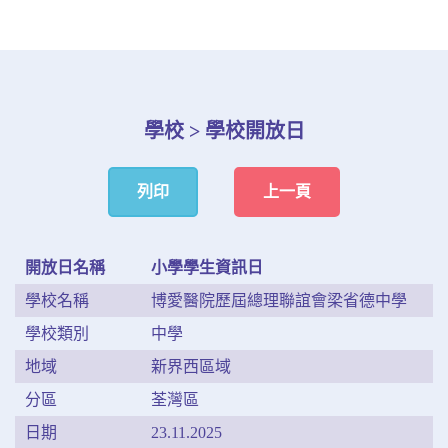
學校 > 學校開放日
列印
上一頁
開放日名稱
小學學生資訊日
學校名稱
博愛醫院歷屆總理聯誼會梁省德中學
學校類別
中學
地域
新界西區域
分區
荃灣區
日期
23.11.2025