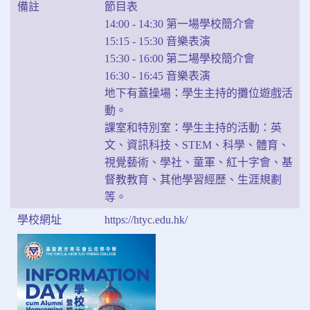
備註
節⽬表
14:00 - 14:30 第⼀場學校簡介會
15:15 - 15:30 ⾳樂表演
15:30 - 16:00 第⼆場學校簡介會
16:30 - 16:45 ⾳樂表演
地下有蓋操場：學⽣主持的攤位遊戲活
動。
課室和特別室：學⽣主持的活動：英
⽂、資訊科技、STEM、科學、體育、
視覺藝術、學社、童軍、紅⼗字會、基
督教教育、其他學習經歷、⽣涯規劃
等。
學校網址
https://htyc.edu.hk/