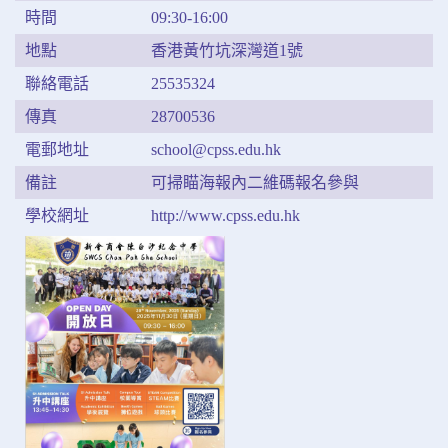
時間
09:30-16:00
地點
香港黃竹坑深灣道1號
聯絡電話
25535324
傳真
28700536
電郵地址
school@cpss.edu.hk
備註
可掃瞄海報內二維碼報名參與
學校網址
http://www.cpss.edu.hk