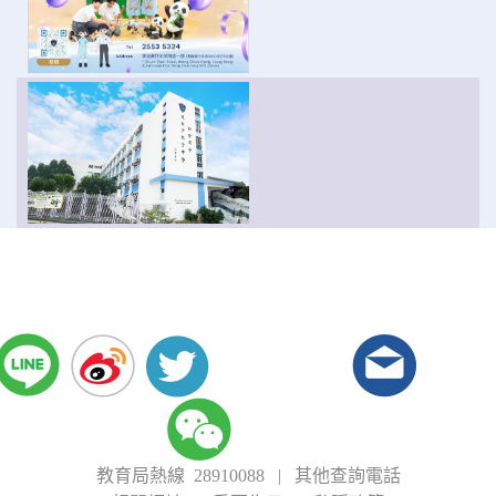
教育局熱線 28910088
|
其他查詢電話