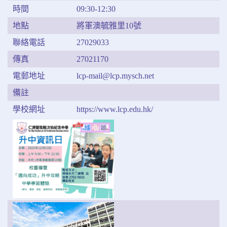
時間
09:30-12:30
地點
將軍澳毓雅里10號
聯絡電話
27029033
傳真
27021170
電郵地址
lcp-mail@lcp.mysch.net
備註
學校網址
https://www.lcp.edu.hk/