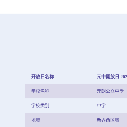
开放日名称
元中開放日 202
学校名称
元朗公立中學
学校类别
中学
地域
新界西区域