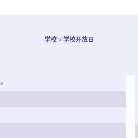
学校 > 学校开放日
3