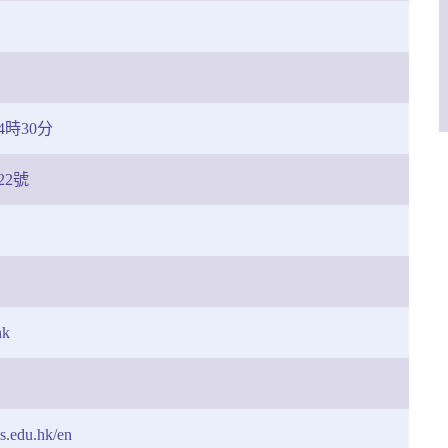
時30分
22號
hk
s.edu.hk/en