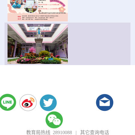
教育局热线 28910088
|
其它查询电话