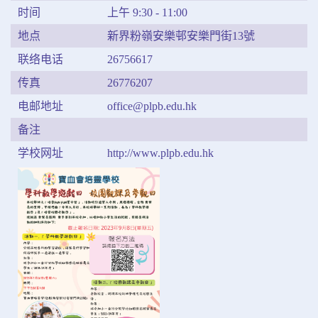
时间
上午 9:30 - 11:00
地点
新界粉嶺安樂邨安樂門街13號
联络电话
26756617
传真
26776207
电邮地址
office@plpb.edu.hk
备注
学校网址
http://www.plpb.edu.hk