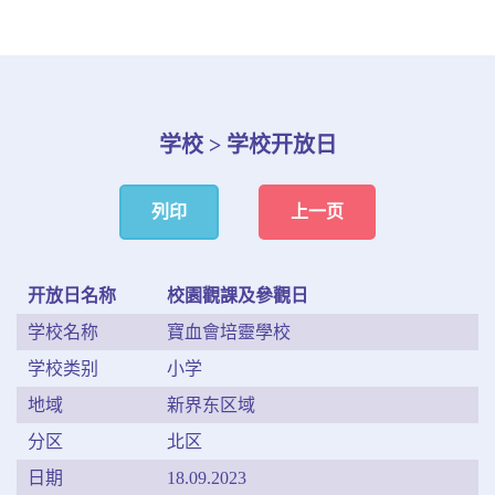
学校 > 学校开放日
列印
上一页
开放日名称
校園觀課及參觀日
学校名称
寶血會培靈學校
学校类别
小学
地域
新界东区域
分区
北区
日期
18.09.2023